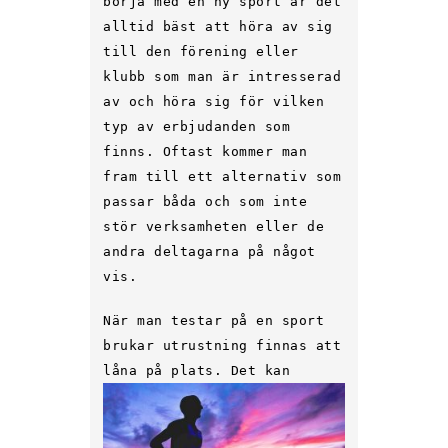
börja med en ny sport är det
alltid bäst att höra av sig
till den förening eller
klubb som man är intresserad
av och höra sig för vilken
typ av erbjudanden som
finns. Oftast kommer man
fram till ett alternativ som
passar båda och som inte
stör verksamheten eller de
andra deltagarna på något
vis.
När man testar på en sport
brukar utrustning finnas att
låna på pla
ts. Det kan