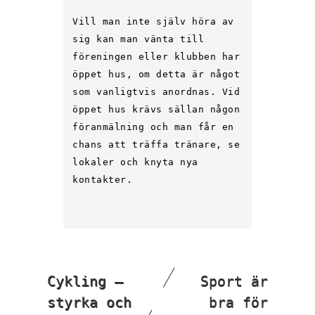
Vill man inte själv höra av
sig kan man vänta till
föreningen eller klubben har
öppet hus, om detta är något
som vanligtvis anordnas. Vid
öppet hus krävs sällan någon
föranmälning och man får en
chans att träffa tränare, se
lokaler och knyta nya
kontakter.
Inläggsnavigering
Cykling –
Sport är
styrka och
bra för