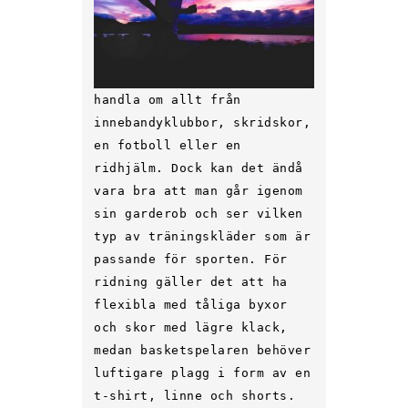
handla om allt från
innebandyklubbor, skridskor,
en fotboll eller en
ridhjälm. Dock kan det ändå
vara bra att man går igenom
sin garderob och ser vilken
typ av träningskläder som är
passande för sporten. För
ridning gäller det att ha
flexibla med tåliga byxor
och skor med lägre klack,
medan basketspelaren behöver
luftigare plagg i form av en
t-shirt, linne och shorts.